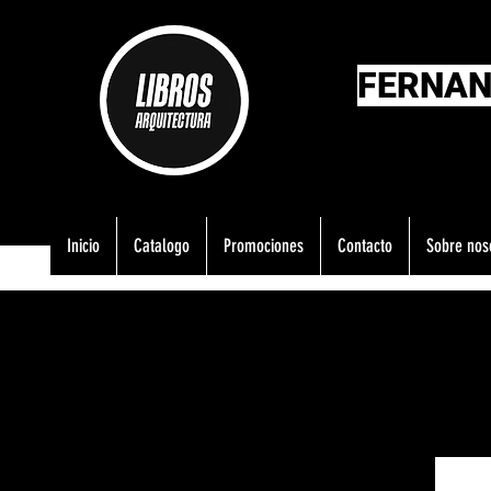
FERNAN
Inicio
Catalogo
Promociones
Contacto
Sobre nos