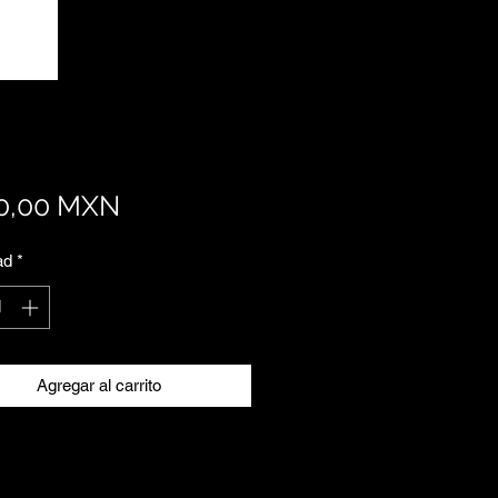
Precio
0,00 MXN
ad
*
Agregar al carrito