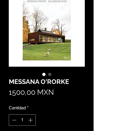
MESSANA O'RORKE
Precio
1500,00 MXN
Cantidad
*