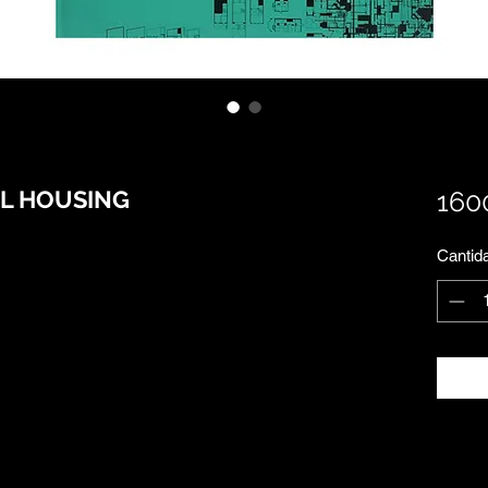
L HOUSING
160
Cantid