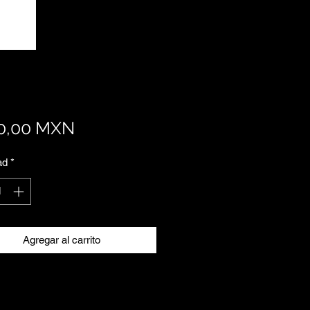
Precio
0,00 MXN
ad
*
Agregar al carrito