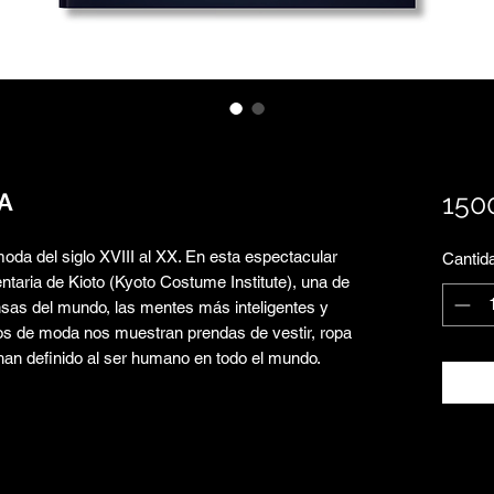
A
150
oda del siglo XVIII al XX. En esta espectacular
Cantid
entaria de Kioto (Kyoto Costume Institute), una de
sas del mundo, las mentes más inteligentes y
os de moda nos muestran prendas de vestir, ropa
 han definido al ser humano en todo el mundo.