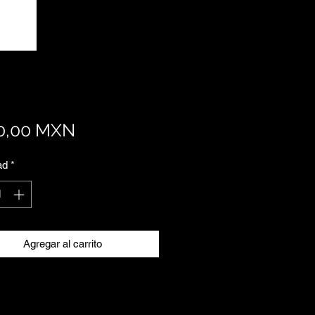
Precio
0,00 MXN
ad
*
Agregar al carrito