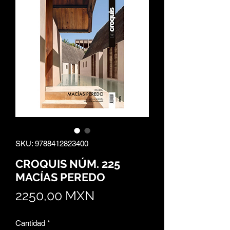
SKU: 9788412823400
CROQUIS NÚM. 225
MACÍAS PEREDO
Precio
2250,00 MXN
Cantidad
*