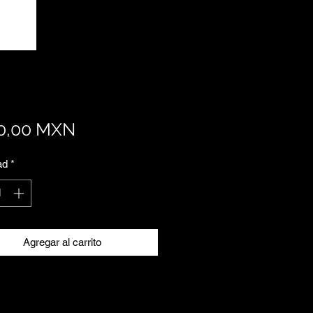
Precio
0,00 MXN
ad
*
Agregar al carrito