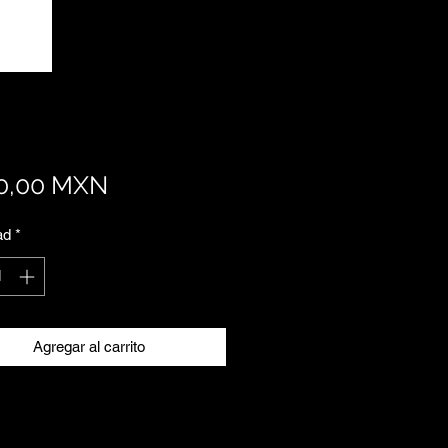
Precio
0,00 MXN
ad
*
Agregar al carrito