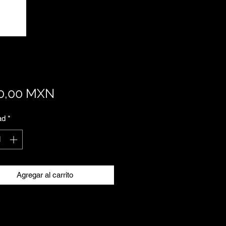
Precio
0,00 MXN
ad
*
Agregar al carrito