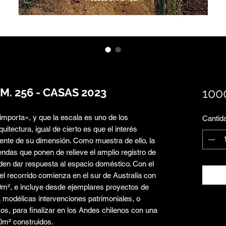
. 256 - CASAS 2023
100
importa», y que la escala es uno de los
Cantid
uitectura, igual de cierto es que el interés
iente de su dimensión. Como muestra de ello, la
endas que ponen de relieve el amplio registro de
den dar respuesta al espacio doméstico. Con el
el recorrido comienza en el sur de Australia con
0m², e incluye desde ejemplares proyectos de
 modélicas intervenciones patrimoniales, o
os, para finalizar en los Andes chilenos con una
0m² construidos.