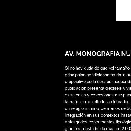
AV. MONOGRAFIA NUM
Si no hay duda de que «el tamaño 
principales condicionantes de la arq
propositivo de la obra es independ
publicación presenta dieciséis vivi
estrategias y extensiones que pue
tamaño como criterio vertebrador, 
un refugio mínimo, de menos de 3
integración en sus contextos hasta
arriesgados experimentos tipológic
gran casa-estudio de más de 2.00