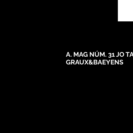
A. MAG NÚM. 31 JO T
GRAUX&BAEYENS