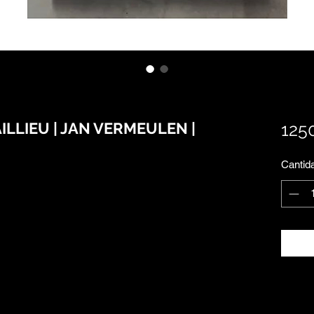
AILLIEU | JAN VERMEULEN |
125
Cantid