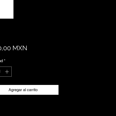
Precio
0,00 MXN
ad
*
Agregar al carrito