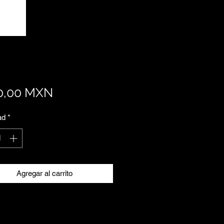
Precio
0,00 MXN
ad
*
Agregar al carrito